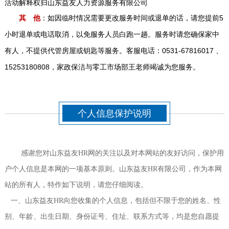
活动解释权归山东益友人力资源服务有限公司
：
如因临时情况需要更改服务时间或退单的话，请您提前5
其 他
小时退单或电话取消，以免服务人员白跑一趟。服务时请您确保家中
有人，不提供代管房屋或钥匙等服务。客服电话：0531-67816017 、
15253180808，
家政保洁与零工市场部
王老师
竭诚为您服务。
个人信息保护说明
感谢您对山东益友HR网的关注以及对本网站的友好访问，保护用
户个人信息是本网的一项基本原则。山东益友HR有限公司，作为本网
站的所有人，特作如下说明，请您仔细阅读。
一、山东益友HR向您收集的个人信息，包括但不限于您的姓名、性
别、年龄、出生日期、身份证号、住址、联系方式等，均是您自愿提