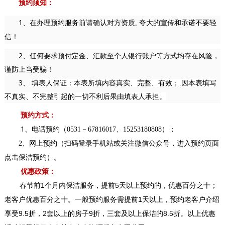
预约须知：
1、
在办理预约服务前请确认对方资质, 夸大的宣传和承诺不要轻
信！
2、任何要求预付定金、汇款至个人银行账户等方式均存在风险，
谨防上当受骗！
3、
填表人保证：本表所填内容真实、完整、有效；.因本表填写
不真实、不完整引起的一切不利后果由填表人承担。
预约方式：
1
、电话预约（0531－67816017、15253180808）；
2、网上预约（扫码登录手机站或关注微信公众号，进入预约页面
点击保洁预约）。
优惠政策：
春节前1个月内保洁服务，提前5天以上预约的，优惠百分之十；
老客户优惠百分之十
。一般
预约服务需提前1天以上，预约老客户介绍
享受9.5折，2套以上的房子9折，三套及以上保洁的8.5折。以上优惠