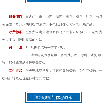
服务项目：
室内门、窗、地面、墙面、家具、橱具、灶具、洁具
表面灰尘及油污的打扫与清洁。不包括灯饰及其它老化易碎品。
收费标准：
服务费＝房屋建筑面积（平方米）X（4－6）元/平方
米
，
不采用按时收费的办法。
另 注：
1、只擦玻璃每平方米7-9元；
2、清除
建筑装修垃圾，
各种漆、胶、涂料、水泥印
迹、锈蚀等固粘性污渍需面议。
支付方式：
服务完成满意后，可选择微信扫码、支付宝扫码、手
机银行转帐或现金四种方式付款。
预约须知与优惠政策