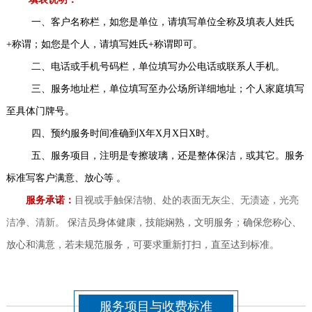
一、客户名称栏，如您是单位，请填写单位全称及填表人姓氏
+称谓；如您是个人，请填写姓氏+称谓即可。
二、电话或手机号码栏，单位填写办公电话或联系人手机。
三、服务地址栏，单位填写至办公场所详细地址；个人家庭填写
至具体门牌号。
四、预约服务时间准确到X年X月X日X时。
五、服务项目，注明是专擦玻璃，还是整体保洁，或其它。服务
标准写客户满意、放心等 。
服务承诺：
目视或手触保洁物、处的表面无灰尘、无渍迹，光亮
洁净、清新。
保洁员身体健康，技能娴熟，文明服务；确保您称心、
放心和满意，若未规范服务，可要求重新打扫，直至迖到标准。
服务项目与收费标准