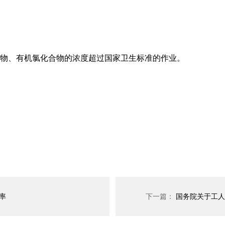
物、有机氯化合物的浓度超过国家卫生标准的作业。
率
下一篇：
国务院关于工人