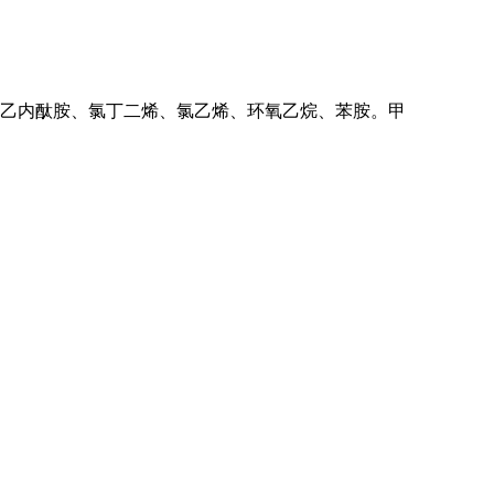
乙内酞胺、氯丁二烯、氯乙烯、环氧乙烷、苯胺。甲