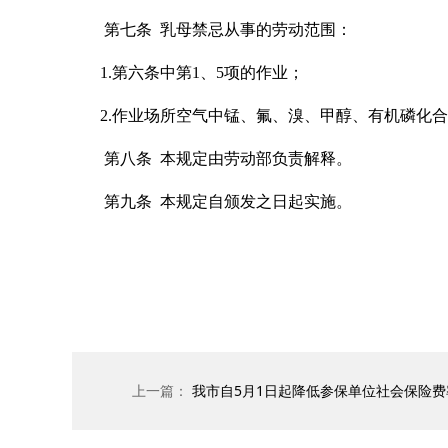
第七条
乳母禁忌从事的劳动范围：
1.
第六条中第
1
、
5
项的作业；
2.
作业场所空气中锰、氟、溴、甲醇、有机磷化合
第八条
本规定由劳动部负责解释。
第九条
本规定自颁发之日起实施。
上一篇：
我市自5月1日起降低参保单位社会保险费