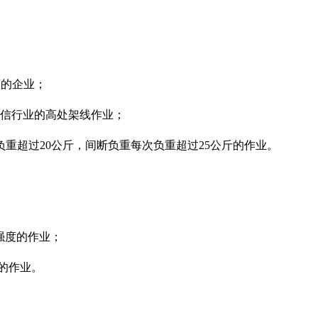
度的企业；
信行业的高处架线作业；
负重超过
20
公斤，间断负重每次负重超过
25
公斤的作业。
强度的作业；
的作业。