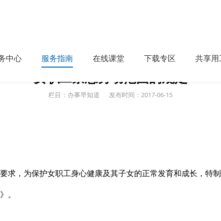
务中心
服务指南
在线课堂
下载专区
共享用
女职工禁忌劳动范围的规定
栏目：办事早知道
发布时间：2017-06-15
要求，为保护女职工身心健康及其子女的正常发育和成长，特制
》。