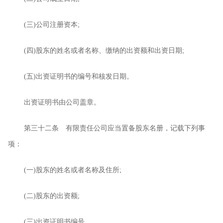
(
三
)
公司注册资本
;
(
四
)
股东的姓名或者名称、缴纳的出资额和出资日期
;
(
五
)
出资证明书的编号和核发日期。
出资证明书由公司盖章。
第三十二条 有限责任公司应当置备股东名册，记载下列事
项：
(
一
)
股东的姓名或者名称及住所
;
(
二
)
股东的出资额
;
(
三
)
出资证明书编号。