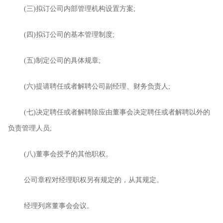
(
三
)
拟订公司内部管理机构设置方案
;
(
四
)
拟订公司的基本管理制度
;
(
五
)
制定公司的具体规章
;
(
六
)
提请聘任或者解聘公司副经理、财务负责人
;
(
七
)
决定聘任或者解聘除应由董事会决定聘任或者解聘以外的
负责管理人员
;
(
八
)
董事会授予的其他职权。
公司章程对经理职权另有规定的，从其规定。
经理列席董事会会议。