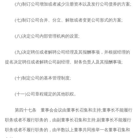
(
六
)
制订公司增加或者减少注册资本以及发行公司债券的方案
;
(
七
)
制订公司合并、分立、解散或者变更公司形式的方案
;
(
八
)
决定公司内部管理机构的设置
;
(
九
)
决定聘任或者解聘公司经理及其报酬事项，并根据经理的
提名决定聘任或者解聘公司副经理、财务负责人及其报酬事项
;
(
十
)
制定公司的基本管理制度
;
(
十一
)
公司章程规定的其他职权。
第四十七条 董事会会议由董事长召集和主持
;
董事长不能履行
职务或者不履行职务的，由副董事长召集和主持
;
副董事长不能履行
职务或者不履行职务的，由半数以上董事共同推举一名董事召集和