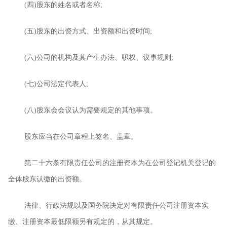
(
四
)
股东的姓名或者名称
;
(
五
)
股东的出资方式、出资额和出资时间
;
(
六
)
公司的机构及其产生办法、职权、议事规则
;
(
七
)
公司法定代表人
;
(
八
)
股东会会议认为需要规定的其他事项。
股东应当在公司章程上签名、盖章。
第二十六条有限责任公司的注册资本为在公司登记机关登记的
全体股东认缴的出资额。
法律、行政法规以及国务院决定对有限责任公司注册资本实
缴、注册资本最低限额另有规定的，从其规定。