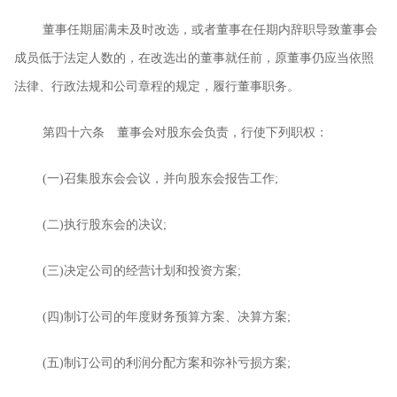
董事任期届满未及时改选，或者董事在任期内辞职导致董事会
成员低于法定人数的，在改选出的董事就任前，原董事仍应当依照
法律、行政法规和公司章程的规定，履行董事职务。
第四十六条 董事会对股东会负责，行使下列职权：
(
一
)
召集股东会会议，并向股东会报告工作
;
(
二
)
执行股东会的决议
;
(
三
)
决定公司的经营计划和投资方案
;
(
四
)
制订公司的年度财务预算方案、决算方案
;
(
五
)
制订公司的利润分配方案和弥补亏损方案
;