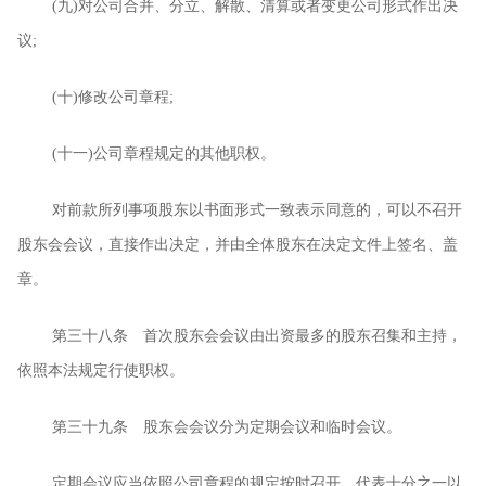
(
九
)
对公司合并、分立、解散、清算或者变更公司形式作出决
议
;
(
十
)
修改公司章程
;
(
十一
)
公司章程规定的其他职权。
对前款所列事项股东以书面形式一致表示同意的，可以不召开
股东会会议，直接作出决定，并由全体股东在决定文件上签名、盖
章。
第三十八条 首次股东会会议由出资最多的股东召集和主持，
依照本法规定行使职权。
第三十九条 股东会会议分为定期会议和临时会议。
定期会议应当依照公司章程的规定按时召开。代表十分之一以