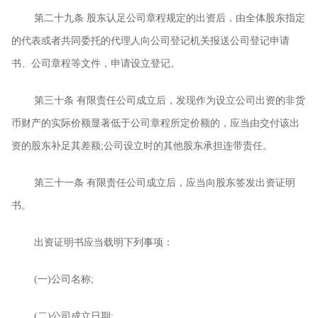
第二十九条
股东认足公司章程规定的出资后，由全体股东指定
的代表或者共同委托的代理人向公司登记机关报送公司登记申请
书、公司章程等文件，申请设立登记。
第三十条
有限责任公司成立后，发现作为设立公司出资的非货
币财产的实际价额显著低于公司章程所定价额的，应当由交付该出
资的股东补足其差额
;
公司设立时的其他股东承担连带责任。
第三十一条
有限责任公司成立后，应当向股东签发出资证明
书。
出资证明书应当载明下列事项：
(
一
)
公司名称
;
(
二
)
公司成立日期
;