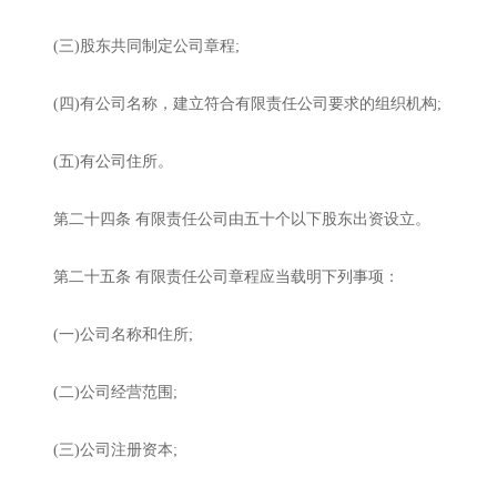
(
三
)
股东共同制定公司章程
;
(
四
)
有公司名称，建立符合有限责任公司要求的组织机构
;
(
五
)
有公司住所。
第二十四条
有限责任公司由五十个以下股东出资设立。
第二十五条
有限责任公司章程应当载明下列事项：
(
一
)
公司名称和住所
;
(
二
)
公司经营范围
;
(
三
)
公司注册资本
;