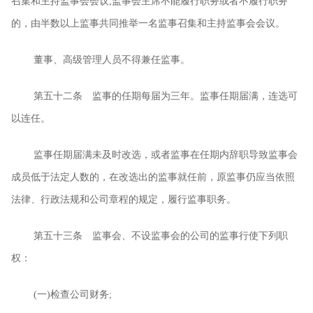
召集和主持监事会会议
;
监事会主席不能履行职务或者不履行职务
的，由半数以上监事共同推举一名监事召集和主持监事会会议。
董事、高级管理人员不得兼任监事。
第五十二条 监事的任期每届为三年。监事任期届满，连选可
以连任。
监事任期届满未及时改选，或者监事在任期内辞职导致监事会
成员低于法定人数的，在改选出的监事就任前，原监事仍应当依照
法律、行政法规和公司章程的规定，履行监事职务。
第五十三条 监事会、不设监事会的公司的监事行使下列职
权：
(
一
)
检查公司财务
;